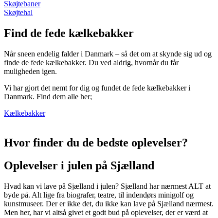
Skøjtebaner
Skøjtehal
Find de fede kælkebakker
Når sneen endelig falder i Danmark – så det om at skynde sig ud og
finde de fede kælkebakker. Du ved aldrig, hvornår du får
muligheden igen.
Vi har gjort det nemt for dig og fundet de fede kælkebakker i
Danmark. Find dem alle her;
Kælkebakker
Hvor finder du de bedste oplevelser?
Oplevelser i julen på Sjælland
Hvad kan vi lave på Sjælland i julen? Sjælland har nærmest ALT at
byde på. Alt lige fra biografer, teatre, til indendørs minigolf og
kunstmuseer. Der er ikke det, du ikke kan lave på Sjælland nærmest.
Men her, har vi altså givet et godt bud på oplevelser, der er værd at