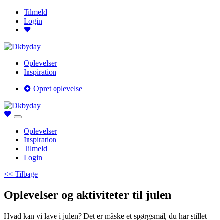
Tilmeld
Login
Oplevelser
Inspiration
Opret oplevelse
Oplevelser
Inspiration
Tilmeld
Login
<< Tilbage
Oplevelser og aktiviteter til julen
Hvad kan vi lave i julen? Det er måske et spørgsmål, du har stillet