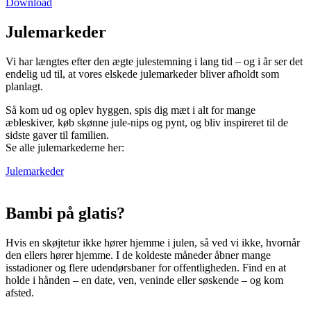
Download
Julemarkeder
Vi har længtes efter den ægte julestemning i lang tid – og i år ser det
endelig ud til, at vores elskede julemarkeder bliver afholdt som
planlagt.
Så kom ud og oplev hyggen, spis dig mæt i alt for mange
æbleskiver, køb skønne jule-nips og pynt, og bliv inspireret til de
sidste gaver til familien.
Se alle julemarkederne her:
Julemarkeder
Bambi på glatis?
Hvis en skøjtetur ikke hører hjemme i julen, så ved vi ikke, hvornår
den ellers hører hjemme. I de koldeste måneder åbner mange
isstadioner og flere udendørsbaner for offentligheden. Find en at
holde i hånden – en date, ven, veninde eller søskende – og kom
afsted.