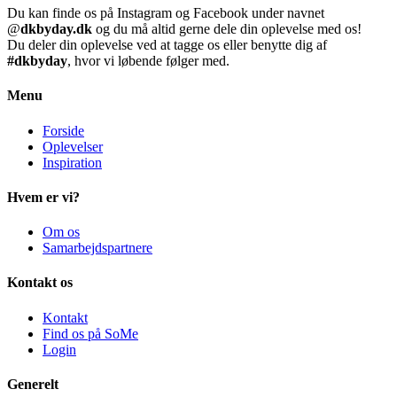
Du kan finde os på Instagram og Facebook under navnet
@
dkbyday.dk
og du må altid gerne dele din oplevelse med os!
Du deler din oplevelse ved at tagge os eller benytte dig af
#dkbyday
, hvor vi løbende følger med.
Menu
Forside
Oplevelser
Inspiration
Hvem er vi?
Om os
Samarbejdspartnere
Kontakt os
Kontakt
Find os på SoMe
Login
Generelt