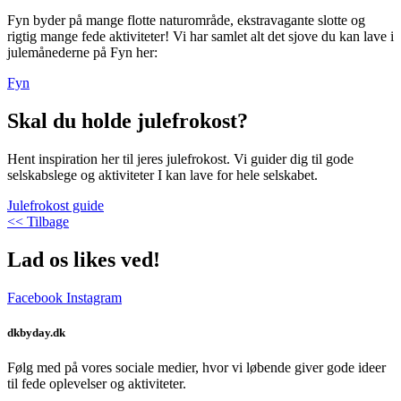
Fyn byder på mange flotte naturområde, ekstravagante slotte og
rigtig mange fede aktiviteter! Vi har samlet alt det sjove du kan lave i
julemånederne på Fyn her:
Fyn
Skal du holde julefrokost?
Hent inspiration her til jeres julefrokost. Vi guider dig til gode
selskabslege og aktiviteter I kan lave for hele selskabet.
Julefrokost guide
<< Tilbage
Lad os likes ved!
Facebook
Instagram
dkbyday.dk
Følg med på vores sociale medier, hvor vi løbende giver gode ideer
til fede oplevelser og aktiviteter.