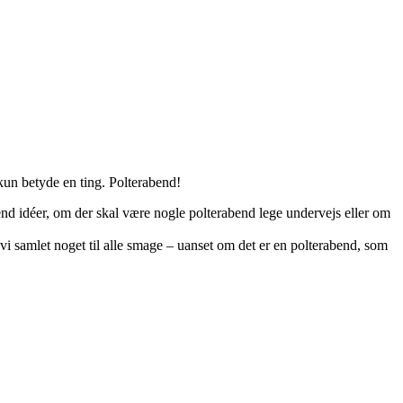
 kun betyde en ting. Polterabend!
bend idéer, om der skal være nogle polterabend lege undervejs eller om
 vi samlet noget til alle smage – uanset om det er en polterabend, som