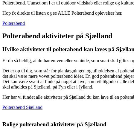
Polterabend. Uanset om I er til outdoor vildskab eller rolige og kulturel
Hop fx direkte til listen og se ALLE Polterabend oplevelser her.
Polterabend
Polterabend aktiviteter på Sjælland
Hvilke aktiviteter til polterabend kan laves på Sjælla
Er du så heldig, at du har en ven eller veninde, som snart skal giftes
Det er op til dig, som står for planlægningen og afholdelsen af polter
det skal være mere vovet polterabend idéer. En god polterabend plejer 
Det kan være svært at finde på noget at lave, som vil tilgodese alle d
skal afholdes på Sjælland, på Fyn eller i Jylland.
Her har vi fundet alle aktiviteter på Sjælland du kan lave til en polt
Polterabend Sjælland
Rolige polterabend aktiviteter på Sjælland