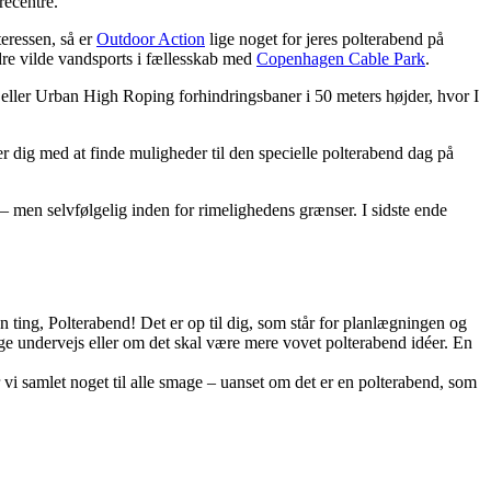
recentre.
eressen, så er
Outdoor Action
lige noget for jeres polterabend på
re vilde vandsports i fællesskab med
Copenhagen Cable Park
.
eller Urban High Roping forhindringsbaner i 50 meters højder, hvor I
r dig med at finde muligheder til den specielle polterabend dag på
 – men selvfølgelig inden for rimelighedens grænser. I sidste ende
en ting, Polterabend! Det er op til dig, som står for planlægningen og
ege undervejs eller om det skal være mere vovet polterabend idéer. En
r vi samlet noget til alle smage – uanset om det er en polterabend, som