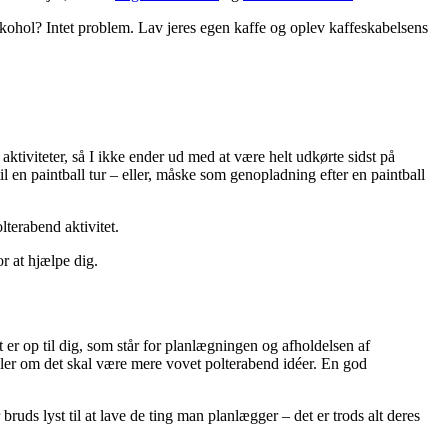
kohol? Intet problem. Lav jeres egen kaffe og oplev kaffeskabelsens
 aktiviteter, så I ikke ender ud med at være helt udkørte sidst på
l en paintball tur – eller, måske som genopladning efter en paintball
lterabend aktivitet.
for at hjælpe dig.
 er op til dig, som står for planlægningen og afholdelsen af
eller om det skal være mere vovet polterabend idéer. En god
ruds lyst til at lave de ting man planlægger – det er trods alt deres