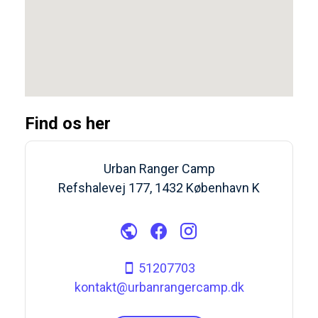
Find os her
Urban Ranger Camp
Refshalevej 177, 1432 København K
51207703
kontakt@urbanrangercamp.dk