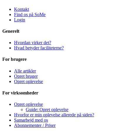
Kontakt
Find os på SoMe
Login
Generelt
Hvordan virker det?
Hvad betyder faciliteterne?
For brugere
Alle artikler
Opret bruger
Opret oplevelse
For virksomheder
Opret oplevelse
Guide: Opret oplevelse
Hvorfor er min oplevelse allerede på siden?
Samarbejd med os
Abonnementer / Priser