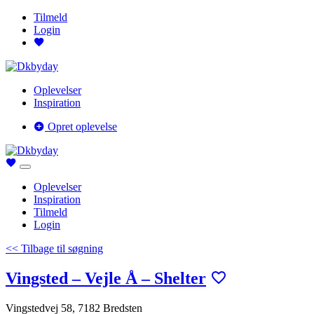
Tilmeld
Login
Oplevelser
Inspiration
Opret oplevelse
Oplevelser
Inspiration
Tilmeld
Login
<< Tilbage til søgning
Vingsted – Vejle Å – Shelter
Vingstedvej 58, 7182 Bredsten