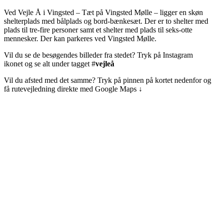
Ved Vejle Å i Vingsted – Tæt på Vingsted Mølle – ligger en skøn
shelterplads med bålplads og bord-bænkesæt. Der er to shelter med
plads til tre-fire personer samt et shelter med plads til seks-otte
mennesker. Der kan parkeres ved Vingsted Mølle.
Vil du se de besøgendes billeder fra stedet? Tryk på Instagram
ikonet og se alt under tagget #
vejleå
Vil du afsted med det samme? Tryk på pinnen på kortet nedenfor og
få rutevejledning direkte med Google Maps ↓