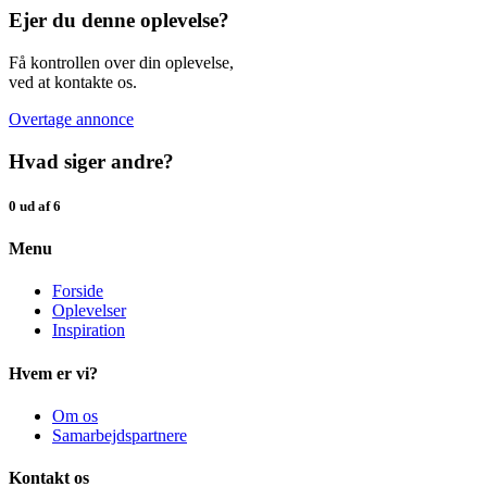
Ejer du denne oplevelse?
Få kontrollen over din oplevelse,
ved at kontakte os.
Overtage annonce
Hvad siger andre?
0 ud af 6
Menu
Forside
Oplevelser
Inspiration
Hvem er vi?
Om os
Samarbejdspartnere
Kontakt os