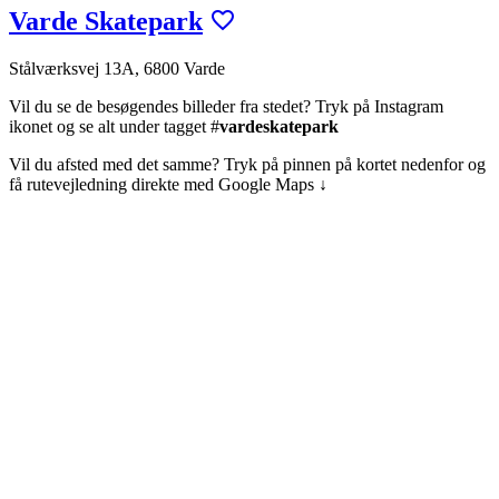
Varde Skatepark
Stålværksvej 13A, 6800 Varde
Vil du se de besøgendes billeder fra stedet? Tryk på Instagram
ikonet og se alt under tagget #
vardeskatepark
Vil du afsted med det samme? Tryk på pinnen på kortet nedenfor og
få rutevejledning direkte med Google Maps ↓