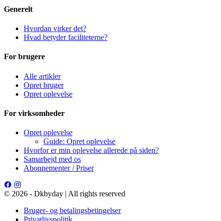
Generelt
Hvordan virker det?
Hvad betyder faciliteterne?
For brugere
Alle artikler
Opret bruger
Opret oplevelse
For virksomheder
Opret oplevelse
Guide: Opret oplevelse
Hvorfor er min oplevelse allerede på siden?
Samarbejd med os
Abonnementer / Priser
© 2026 - Dkbyday | All rights reserved
Bruger- og betalingsbetingelser
Privatlivspolitik