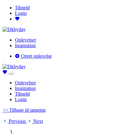
Tilmeld
Login
Oplevelser
Inspiration
Opret oplevelse
Oplevelser
Inspiration
Tilmeld
Login
<< Tilbage til søgning
Previous
Next