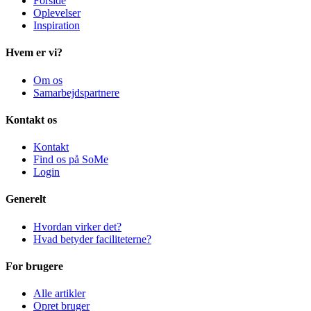
Forside
Oplevelser
Inspiration
Hvem er vi?
Om os
Samarbejdspartnere
Kontakt os
Kontakt
Find os på SoMe
Login
Generelt
Hvordan virker det?
Hvad betyder faciliteterne?
For brugere
Alle artikler
Opret bruger