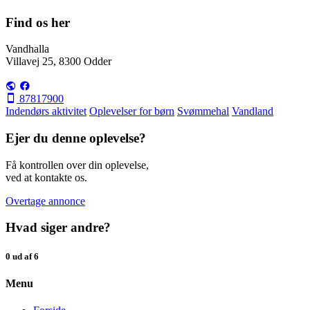
Find os her
Vandhalla
Villavej 25, 8300 Odder
87817900
Indendørs aktivitet
Oplevelser for børn
Svømmehal
Vandland
Ejer du denne oplevelse?
Få kontrollen over din oplevelse,
ved at kontakte os.
Overtage annonce
Hvad siger andre?
0 ud af 6
Menu