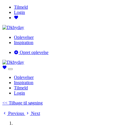
Tilmeld
Login
Oplevelser
Inspiration
Opret oplevelse
Oplevelser
Inspiration
Tilmeld
Login
<< Tilbage til søgning
Previous
Next