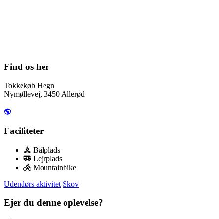
Find os her
Tokkekøb Hegn
Nymøllevej, 3450 Allerød
Faciliteter
Bålplads
Lejrplads
Mountainbike
Udendørs aktivitet
Skov
Ejer du denne oplevelse?