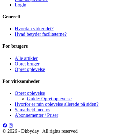
Login
Generelt
Hvordan virker det?
Hvad betyder faciliteterne?
For brugere
Alle artikler
Opret bruger
Opret oplevelse
For virksomheder
Opret oplevelse
Guide: Opret oplevelse
Hvorfor er min oplevelse allerede på siden?
Samarbejd med os
Abonnementer / Priser
© 2026 - Dkbyday | All rights reserved