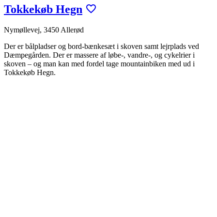
Tokkekøb Hegn
Nymøllevej, 3450 Allerød
Der er bålpladser og bord-bænkesæt i skoven samt lejrplads ved
Dæmpegården. Der er massere af løbe-, vandre-, og cykelrier i
skoven – og man kan med fordel tage mountainbiken med ud i
Tokkekøb Hegn.