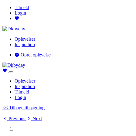
Tilmeld
Login
Oplevelser
Inspiration
Opret oplevelse
Oplevelser
Inspiration
Tilmeld
Login
<< Tilbage til søgning
Previous
Next