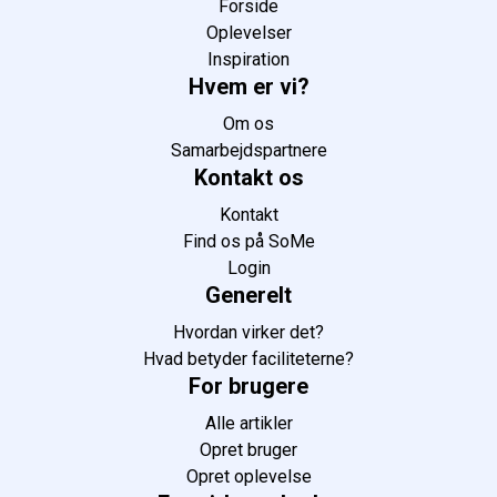
Forside
Oplevelser
Inspiration
Hvem er vi?
Om os
Samarbejdspartnere
Kontakt os
Kontakt
Find os på SoMe
Login
Generelt
Hvordan virker det?
Hvad betyder faciliteterne?
For brugere
Alle artikler
Opret bruger
Opret oplevelse