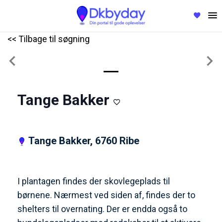
<< Tilbage til søgning
Previous
Nex
Tange Bakker
Tange Bakker, 6760 Ribe
I plantagen findes der skovlegeplads til
børnene. Nærmest ved siden af, findes der to
shelters til overnating. Der er endda også to