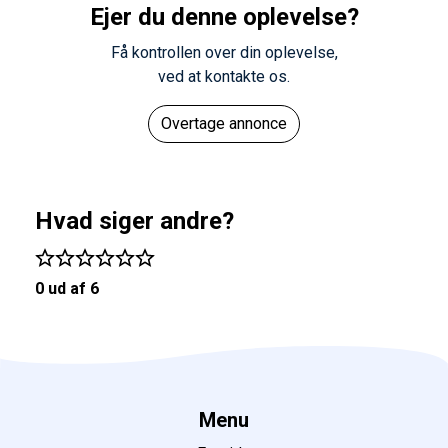
Ejer du denne oplevelse?
Få kontrollen over din oplevelse,
ved at kontakte os.
Overtage annonce
Hvad siger andre?
0 ud af 6
Menu