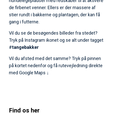
hundelegepladser med redskaber til at aktivere
de firbenet venner. Ellers er der massere af
stier rundt i bakkerne og plantagen, der kan få
gang i futterne.
Vil du se de besøgendes billeder fra stedet?
Tryk på Instagram ikonet og se alt under tagget
#
tangebakker
Vil du afsted med det samme? Tryk på pinnen
på kortet nedenfor og få rutevejledning direkte
med Google Maps ↓
Find os her