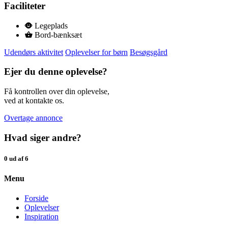
Faciliteter
Legeplads
Bord-bænksæt
Udendørs aktivitet
Oplevelser for børn
Besøgsgård
Ejer du denne oplevelse?
Få kontrollen over din oplevelse,
ved at kontakte os.
Overtage annonce
Hvad siger andre?
0 ud af 6
Menu
Forside
Oplevelser
Inspiration