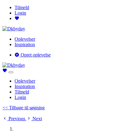
Tilmeld
Login
Oplevelser
Inspiration
Opret oplevelse
Oplevelser
Inspiration
Tilmeld
Login
<< Tilbage til søgning
Previous
Next