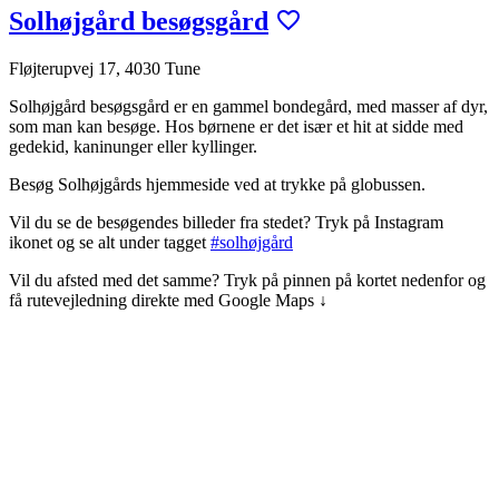
Solhøjgård besøgsgård
Fløjterupvej 17, 4030 Tune
Solhøjgård besøgsgård er en gammel bondegård, med masser af dyr,
som man kan besøge. Hos børnene er det især et hit at sidde med
gedekid, kaninunger eller kyllinger.
Besøg Solhøjgårds hjemmeside ved at trykke på globussen.
Vil du se de besøgendes billeder fra stedet? Tryk på Instagram
ikonet og se alt under tagget
#solhøjgård
Vil du afsted med det samme? Tryk på pinnen på kortet nedenfor og
få rutevejledning direkte med Google Maps ↓