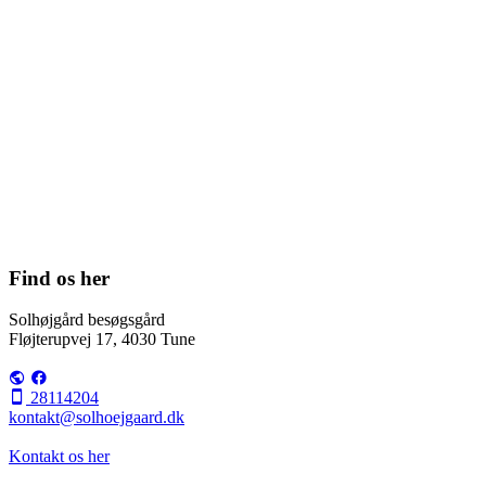
Find os her
Solhøjgård besøgsgård
Fløjterupvej 17, 4030 Tune
28114204
kontakt@solhoejgaard.dk
Kontakt os her