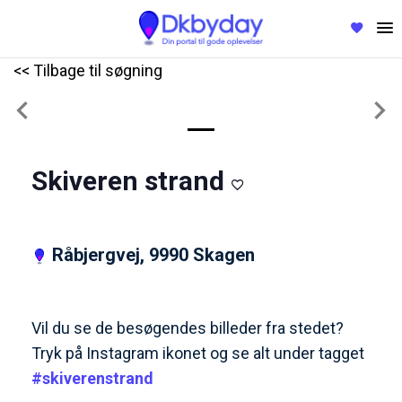
<< Tilbage til søgning
Previous
Nex
Skiveren strand
Råbjergvej, 9990 Skagen
Vil du se de besøgendes billeder fra stedet?
Tryk på Instagram ikonet og se alt under tagget
#skiverenstrand