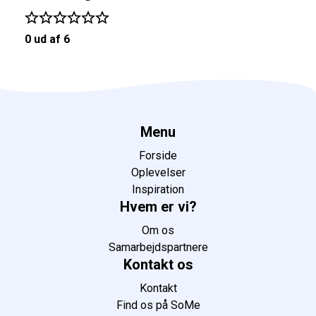
0 ud af 6
Menu
Forside
Oplevelser
Inspiration
Hvem er vi?
Om os
Samarbejdspartnere
Kontakt os
Kontakt
Find os på SoMe