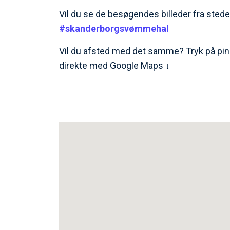
Vil du se de besøgendes billeder fra stede
#skanderborgsvømmehal
Vil du afsted med det samme? Tryk på pin
direkte med Google Maps ↓