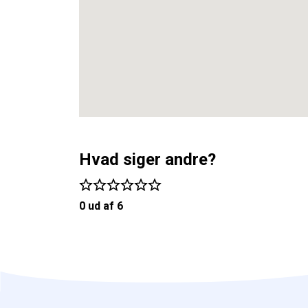
Hvad siger andre?
0 ud af 6