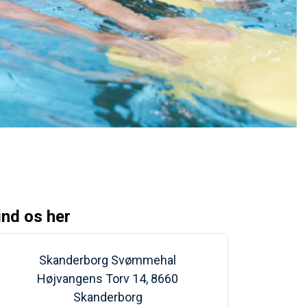
ind os her
Skanderborg Svømmehal
Højvangens Torv 14, 8660
Skanderborg