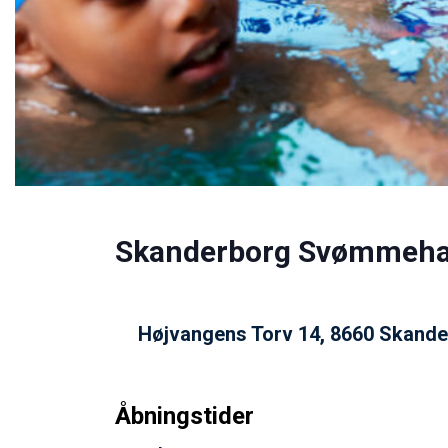
Skanderborg Svømmeha
Højvangens Torv 14, 8660 Skand
Åbningstider