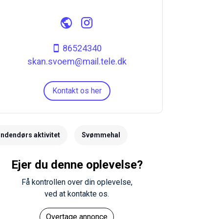
86524340
skan.svoem@mail.tele.dk
Kontakt os her
Indendørs aktivitet
Svømmehal
Ejer du denne oplevelse?
Få kontrollen over din oplevelse,
ved at kontakte os.
Overtage annonce