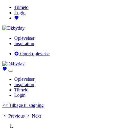
Tilmeld
Login
Oplevelser
Inspiration
Opret oplevelse
Oplevelser
Inspiration
Tilmeld
Login
<< Tilbage til søgning
Previous
Next