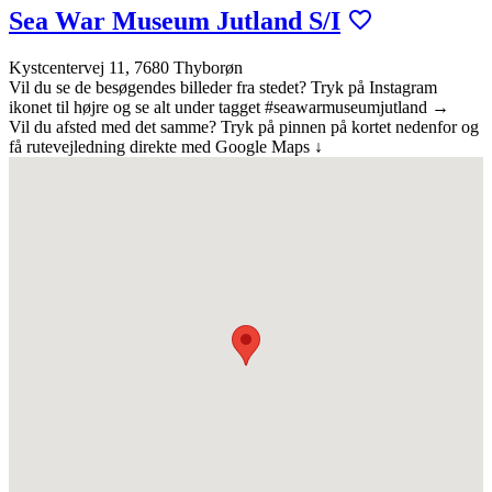
Sea War Museum Jutland S/I
Kystcentervej 11, 7680 Thyborøn
Vil du se de besøgendes billeder fra stedet? Tryk på Instagram
ikonet til højre og se alt under tagget #seawarmuseumjutland →
Vil du afsted med det samme? Tryk på pinnen på kortet nedenfor og
få rutevejledning direkte med Google Maps ↓