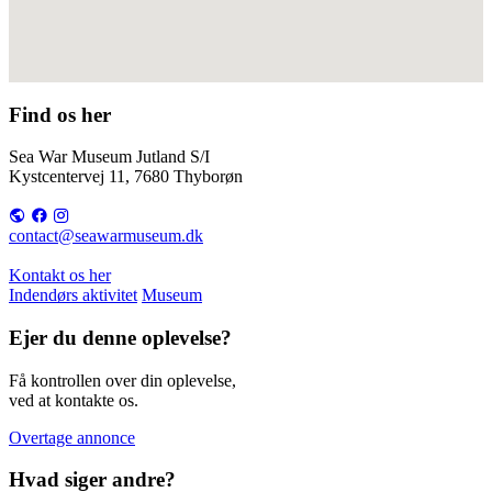
Find os her
Sea War Museum Jutland S/I
Kystcentervej 11, 7680 Thyborøn
contact@seawarmuseum.dk
Kontakt os her
Indendørs aktivitet
Museum
Ejer du denne oplevelse?
Få kontrollen over din oplevelse,
ved at kontakte os.
Overtage annonce
Hvad siger andre?