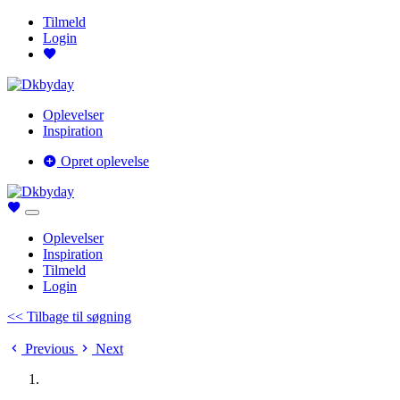
Tilmeld
Login
Oplevelser
Inspiration
Opret oplevelse
Oplevelser
Inspiration
Tilmeld
Login
<< Tilbage til søgning
Previous
Next