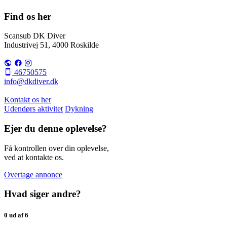
Find os her
Scansub DK Diver
Industrivej 51, 4000 Roskilde
46750575
info@dkdiver.dk
Kontakt os her
Udendørs aktivitet
Dykning
Ejer du denne oplevelse?
Få kontrollen over din oplevelse,
ved at kontakte os.
Overtage annonce
Hvad siger andre?
0 ud af 6