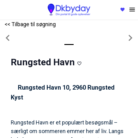
<< Tilbage til søgning
Previous
Nex
Rungsted Havn
Rungsted Havn 10, 2960 Rungsted
Kyst
Rungsted Havn er et populært besøgsmål –
særligt om sommeren emmer her af liv. Langs