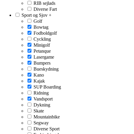
RIB sejlads
Diverse Fart
Sport og Sjov
+
Golf
Bowtag
Fodboldgolf
Cyckling
Minigolf
Petanque
Lasergame
Bumpers
Bueskydning
Kano
Kajak
SUP Boarding
Ridning
Vandsport
Dykning
Skate
Mountainbike
Segway
Diverse Sport