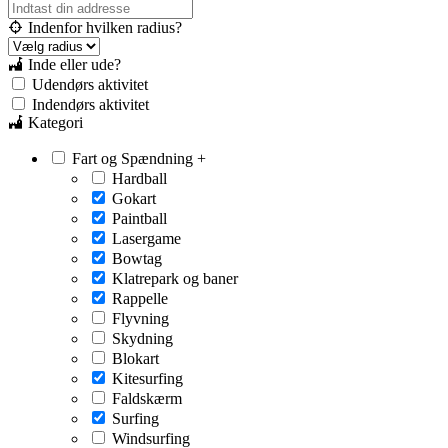
Indenfor hvilken radius?
Inde eller ude?
Udendørs aktivitet
Indendørs aktivitet
Kategori
Fart og Spændning
+
Hardball
Gokart
Paintball
Lasergame
Bowtag
Klatrepark og baner
Rappelle
Flyvning
Skydning
Blokart
Kitesurfing
Faldskærm
Surfing
Windsurfing