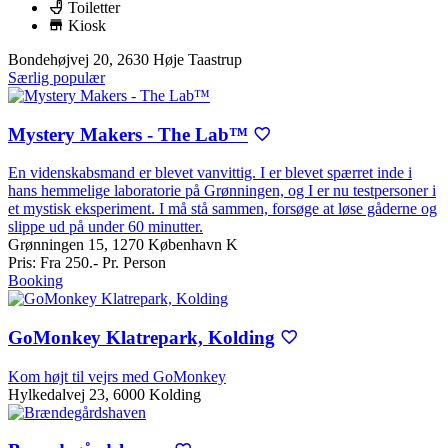
Toiletter
Kiosk
Bondehøjvej 20, 2630 Høje Taastrup
Særlig populær
Mystery Makers - The Lab™
En videnskabsmand er blevet vanvittig. I er blevet spærret inde i
hans hemmelige laboratorie på Grønningen, og I er nu testpersoner i
et mystisk eksperiment. I må stå sammen, forsøge at løse gåderne og
slippe ud på under 60 minutter.
Grønningen 15, 1270 København K
Pris
: Fra 250.- Pr. Person
Booking
GoMonkey Klatrepark, Kolding
Kom højt til vejrs med GoMonkey
Hylkedalvej 23, 6000 Kolding