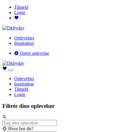
Tilmeld
Login
Oplevelser
Inspiration
Opret oplevelse
Oplevelser
Inspiration
Tilmeld
Login
Filtrér dine oplevelser
Hvor bor du?