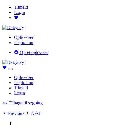
Tilmeld
Login
Oplevelser
Inspiration
Opret oplevelse
Oplevelser
Inspiration
Tilmeld
Login
<< Tilbage til søgning
Previous
Next