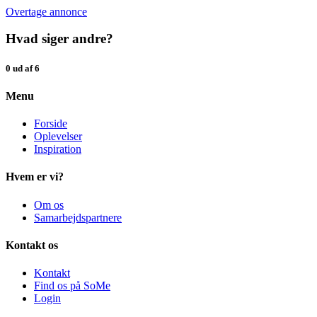
Overtage annonce
Hvad siger andre?
0 ud af 6
Menu
Forside
Oplevelser
Inspiration
Hvem er vi?
Om os
Samarbejdspartnere
Kontakt os
Kontakt
Find os på SoMe
Login