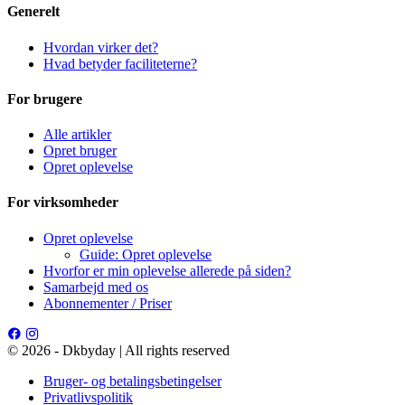
Generelt
Hvordan virker det?
Hvad betyder faciliteterne?
For brugere
Alle artikler
Opret bruger
Opret oplevelse
For virksomheder
Opret oplevelse
Guide: Opret oplevelse
Hvorfor er min oplevelse allerede på siden?
Samarbejd med os
Abonnementer / Priser
© 2026 - Dkbyday | All rights reserved
Bruger- og betalingsbetingelser
Privatlivspolitik