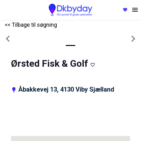
<< Tilbage til søgning
Previous
Nex
Ørsted Fisk & Golf
Åbakkevej 13, 4130 Viby Sjælland