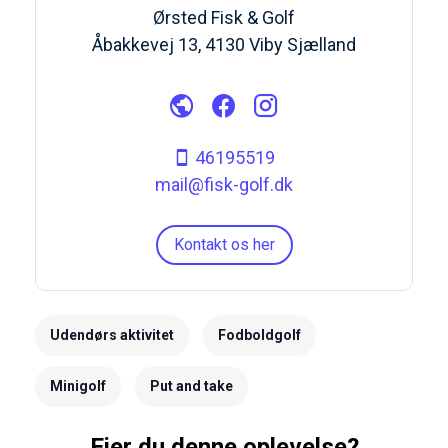
Ørsted Fisk & Golf
Åbakkevej 13, 4130 Viby Sjælland
46195519
mail@fisk-golf.dk
Kontakt os her
Udendørs aktivitet
Fodboldgolf
Minigolf
Put and take
Ejer du denne oplevelse?