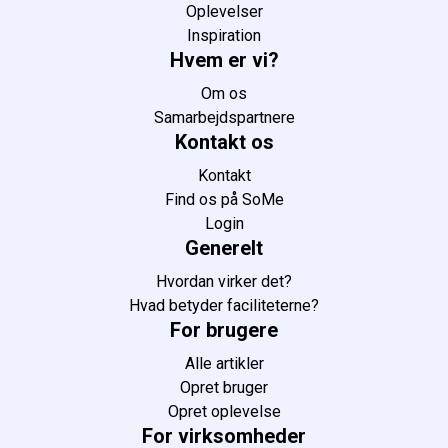
Oplevelser
Inspiration
Hvem er vi?
Om os
Samarbejdspartnere
Kontakt os
Kontakt
Find os på SoMe
Login
Generelt
Hvordan virker det?
Hvad betyder faciliteterne?
For brugere
Alle artikler
Opret bruger
Opret oplevelse
For virksomheder