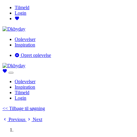
Tilmeld
Login
Oplevelser
Inspiration
Opret oplevelse
Oplevelser
Inspiration
Tilmeld
Login
<< Tilbage til søgning
Previous
Next