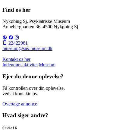
Find os her
Nykøbing Sj. Psykiatriske Museum
Annebergparken 36, 4500 Nykøbing Sj
22422961
museum@sns-museum.dk
Kontakt os her
Indendørs aktivitet
Museum
Ejer du denne oplevelse?
Få kontrollen over din oplevelse,
ved at kontakte os.
Overtage annonce
Hvad siger andre?
0 ud af 6