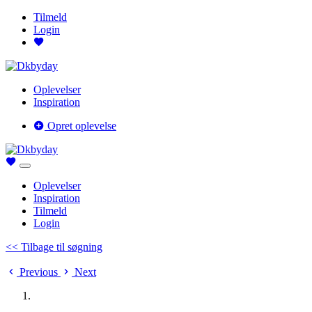
Tilmeld
Login
Oplevelser
Inspiration
Opret oplevelse
Oplevelser
Inspiration
Tilmeld
Login
<< Tilbage til søgning
Previous
Next