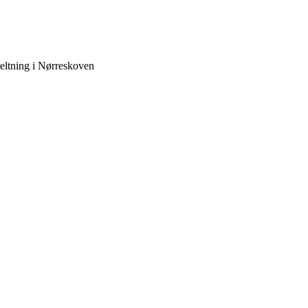
teltning i Nørreskoven