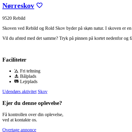
Nørreskov
9520 Rebild
Skoven ved Rebild og Rold Skov byder på skøn natur. I skoven er en bå
Vil du afsted med det samme? Tryk på pinnen på kortet nedenfor og 
Faciliteter
Fri teltning
Bålplads
Lejrplads
Udendørs aktivitet
Skov
Ejer du denne oplevelse?
Få kontrollen over din oplevelse,
ved at kontakte os.
Overtage annonce