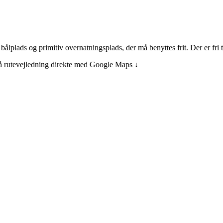
lplads og primitiv overnatningsplads, der må benyttes frit. Der er fri 
få rutevejledning direkte med Google Maps ↓