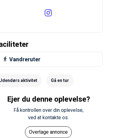
aciliteter
Vandreruter
Udendørs aktivitet
Gå en tur
Ejer du denne oplevelse?
Få kontrollen over din oplevelse,
ved at kontakte os.
Overtage annonce