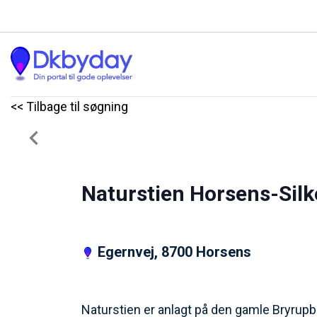
<< Tilbage til søgning
Previous
Naturstien Horsens-Sil
Egernvej, 8700 Horsens
Naturstien er anlagt på den gamle Bryrupb