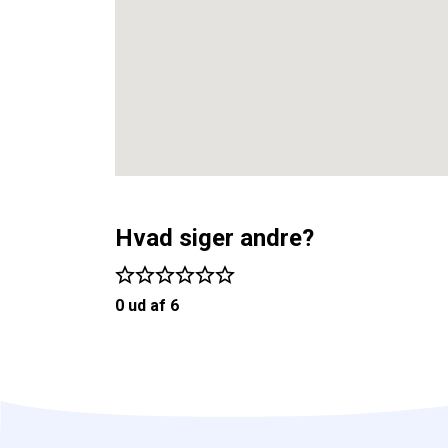
Hvad siger andre?
0 ud af 6