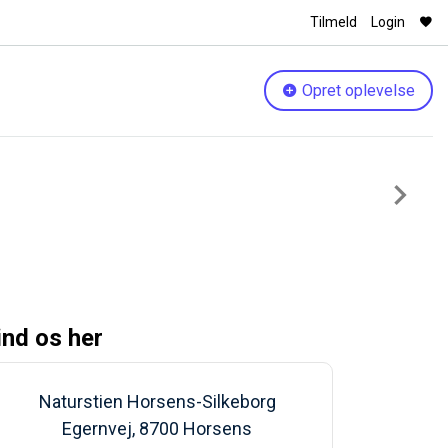
Tilmeld
Login
Opret oplevelse
Next
ind os her
Naturstien Horsens-Silkeborg
Egernvej, 8700 Horsens