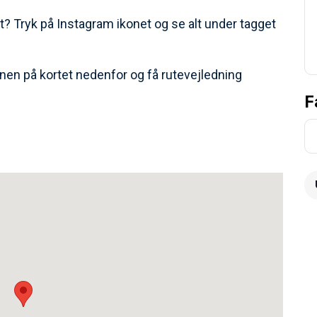
t? Tryk på Instagram ikonet og se alt under tagget
nen på kortet nedenfor og få rutevejledning
F