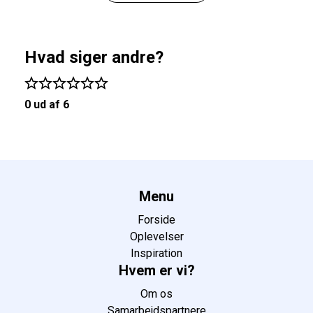
Hvad siger andre?
0 ud af 6
Menu
Forside
Oplevelser
Inspiration
Hvem er vi?
Om os
Samarbejdspartnere