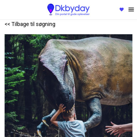
<< Tilbage til søgning
Previous
Nex