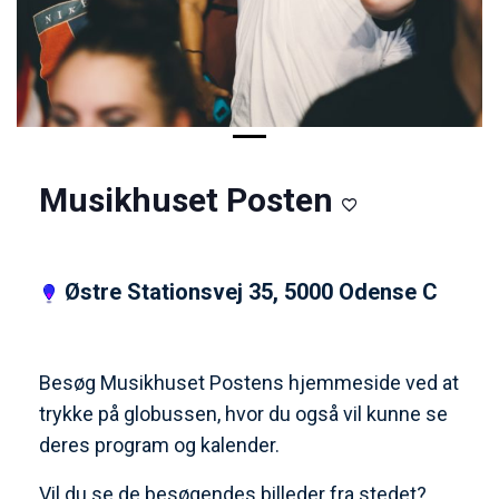
Musikhuset Posten
Østre Stationsvej 35, 5000 Odense C
Besøg Musikhuset Postens hjemmeside ved at
trykke på globussen, hvor du også vil kunne se
deres program og kalender.
Vil du se de besøgendes billeder fra stedet?