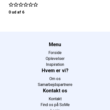
0 ud af 6
Menu
Forside
Oplevelser
Inspiration
Hvem er vi?
Om os
Samarbejdspartnere
Kontakt os
Kontakt
Find os på SoMe