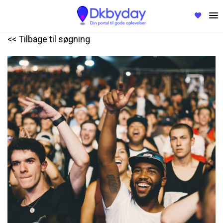
<< Tilbage til søgning
Previous
Nex