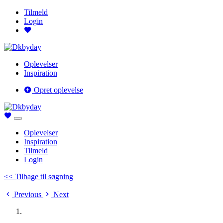
Tilmeld
Login
Oplevelser
Inspiration
Opret oplevelse
Oplevelser
Inspiration
Tilmeld
Login
<< Tilbage til søgning
Previous
Next