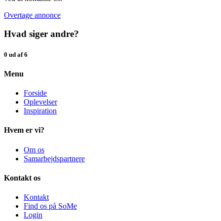
Overtage annonce
Hvad siger andre?
0 ud af 6
Menu
Forside
Oplevelser
Inspiration
Hvem er vi?
Om os
Samarbejdspartnere
Kontakt os
Kontakt
Find os på SoMe
Login