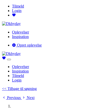
Tilmeld
Login
Oplevelser
Inspiration
Opret oplevelse
Oplevelser
Inspiration
Tilmeld
Login
<< Tilbage til søgning
Previous
Next