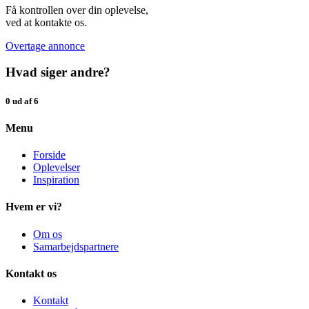
Få kontrollen over din oplevelse,
ved at kontakte os.
Overtage annonce
Hvad siger andre?
0 ud af 6
Menu
Forside
Oplevelser
Inspiration
Hvem er vi?
Om os
Samarbejdspartnere
Kontakt os
Kontakt