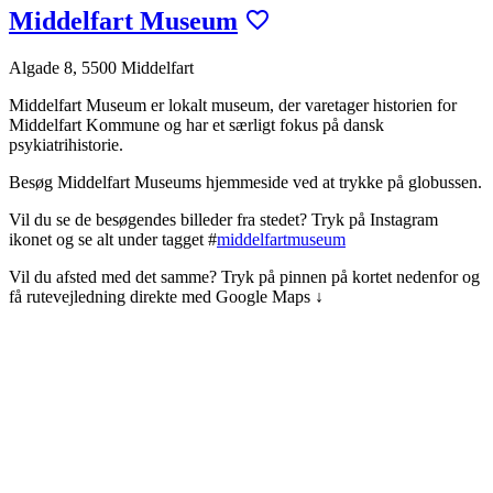
Middelfart Museum
Algade 8, 5500 Middelfart
Middelfart Museum er lokalt museum, der varetager historien for
Middelfart Kommune og har et særligt fokus på dansk
psykiatrihistorie.
Besøg Middelfart Museum
s hjemmeside ved at trykke på globussen.
Vil du se de besøgendes billeder fra stedet? Tryk på Instagram
ikonet og se alt under tagget #
middelfartmuseum
Vil du afsted med det samme? Tryk på pinnen på kortet nedenfor og
få rutevejledning direkte med Google Maps ↓