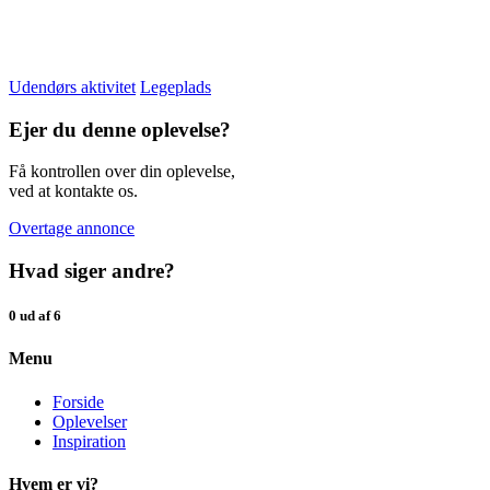
Udendørs aktivitet
Legeplads
Ejer du denne oplevelse?
Få kontrollen over din oplevelse,
ved at kontakte os.
Overtage annonce
Hvad siger andre?
0 ud af 6
Menu
Forside
Oplevelser
Inspiration
Hvem er vi?