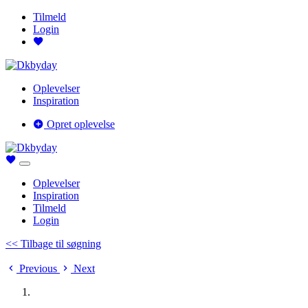
Tilmeld
Login
Oplevelser
Inspiration
Opret oplevelse
Oplevelser
Inspiration
Tilmeld
Login
<< Tilbage til søgning
Previous
Next