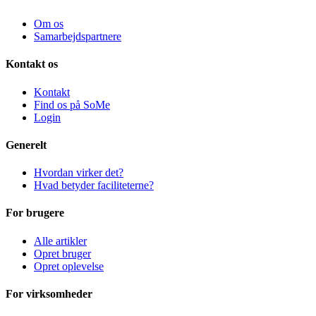
Om os
Samarbejdspartnere
Kontakt os
Kontakt
Find os på SoMe
Login
Generelt
Hvordan virker det?
Hvad betyder faciliteterne?
For brugere
Alle artikler
Opret bruger
Opret oplevelse
For virksomheder