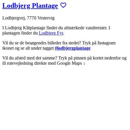
Lodbjerg Plantage
Lodbjergvej, 7770 Vestervig
I Lodbjerg Klitplantage finder du afmærkede vandreruter. I
plantagen finder du
Lodbjerg Fyr
.
Vil du se de besøgendes billeder fra stedet? Tryk på Instagram
ikonet og se alt under tagget
#lodbjergplantage
Vil du afsted med det samme? Tryk på pinnen på kortet nedenfor og
få rutevejledning direkte med Google Maps ↓