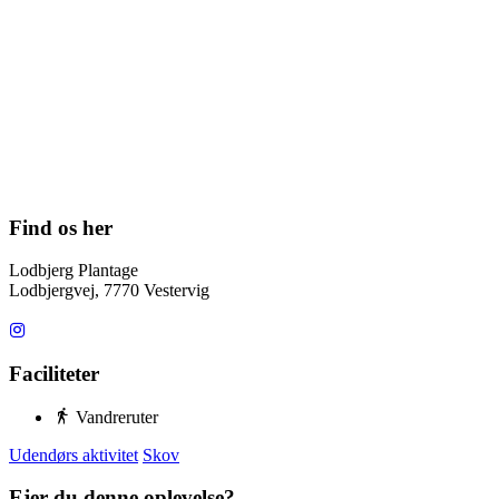
Find os her
Lodbjerg Plantage
Lodbjergvej, 7770 Vestervig
Faciliteter
Vandreruter
Udendørs aktivitet
Skov
Ejer du denne oplevelse?