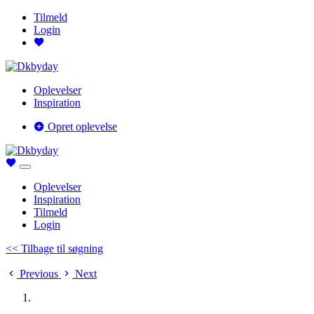
Tilmeld
Login
Oplevelser
Inspiration
Opret oplevelse
Oplevelser
Inspiration
Tilmeld
Login
<< Tilbage til søgning
Previous
Next