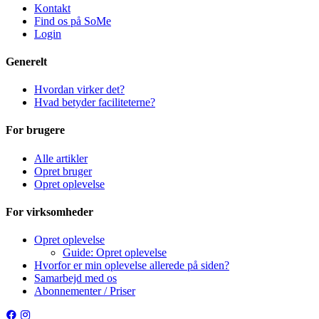
Kontakt
Find os på SoMe
Login
Generelt
Hvordan virker det?
Hvad betyder faciliteterne?
For brugere
Alle artikler
Opret bruger
Opret oplevelse
For virksomheder
Opret oplevelse
Guide: Opret oplevelse
Hvorfor er min oplevelse allerede på siden?
Samarbejd med os
Abonnementer / Priser