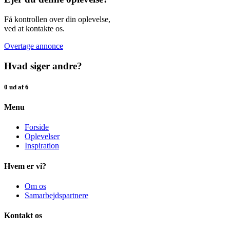
Få kontrollen over din oplevelse,
ved at kontakte os.
Overtage annonce
Hvad siger andre?
0 ud af 6
Menu
Forside
Oplevelser
Inspiration
Hvem er vi?
Om os
Samarbejdspartnere
Kontakt os