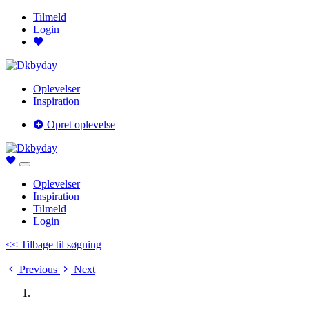
Tilmeld
Login
Oplevelser
Inspiration
Opret oplevelse
Oplevelser
Inspiration
Tilmeld
Login
<< Tilbage til søgning
Previous
Next