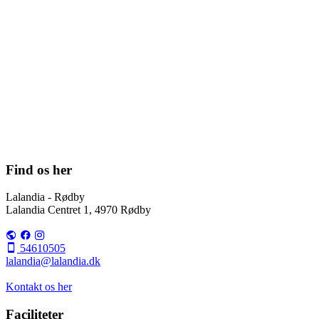
Find os her
Lalandia - Rødby
Lalandia Centret 1, 4970 Rødby
54610505
lalandia@lalandia.dk
Kontakt os her
Faciliteter