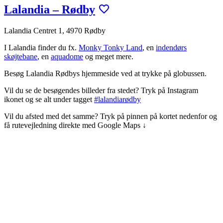
Lalandia – Rødby
Lalandia Centret 1, 4970 Rødby
I Lalandia finder du fx.
Monky Tonky Land
, en
indendørs
skøjtebane
, en
aquadome
og meget mere.
Besøg Lalandia Rødbys hjemmeside ved at trykke på globussen.
Vil du se de besøgendes billeder fra stedet? Tryk på Instagram
ikonet og se alt under tagget
#lalandiarødby
Vil du afsted med det samme? Tryk på pinnen på kortet nedenfor og
få rutevejledning direkte med Google Maps ↓