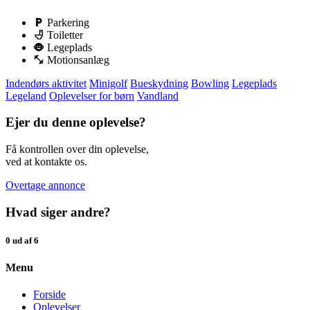
Parkering
Toiletter
Legeplads
Motionsanlæg
Indendørs aktivitet
Minigolf
Bueskydning
Bowling
Legeplads
Legeland
Oplevelser for børn
Vandland
Ejer du denne oplevelse?
Få kontrollen over din oplevelse,
ved at kontakte os.
Overtage annonce
Hvad siger andre?
0 ud af 6
Menu
Forside
Oplevelser