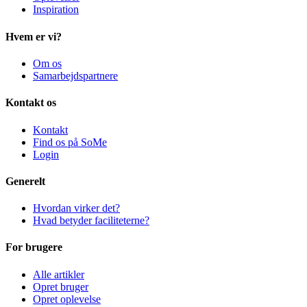
Inspiration
Hvem er vi?
Om os
Samarbejdspartnere
Kontakt os
Kontakt
Find os på SoMe
Login
Generelt
Hvordan virker det?
Hvad betyder faciliteterne?
For brugere
Alle artikler
Opret bruger
Opret oplevelse