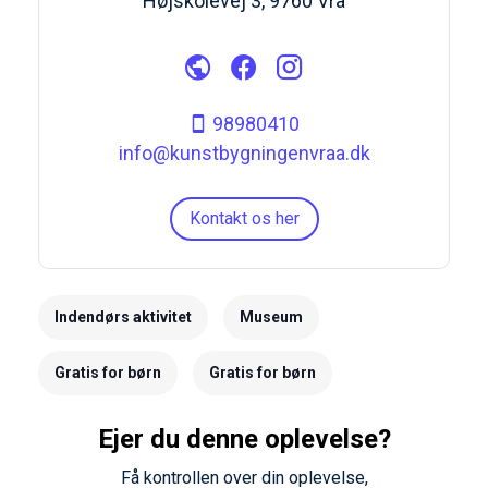
Højskolevej 3, 9760 Vrå
98980410
info@kunstbygningenvraa.dk
Kontakt os her
Indendørs aktivitet
Museum
Gratis for børn
Gratis for børn
Ejer du denne oplevelse?
Få kontrollen over din oplevelse,