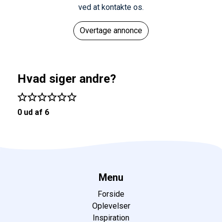
ved at kontakte os.
Overtage annonce
Hvad siger andre?
0 ud af 6
Menu
Forside
Oplevelser
Inspiration