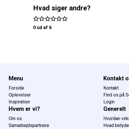
Hvad siger andre?
0 ud af 6
Menu
Kontakt o
Forside
Kontakt
Oplevelser
Find os på 
Inspiration
Login
Hvem er vi?
Generelt
Om os
Hvordan virk
Samarbejdspartnere
Hvad betyder