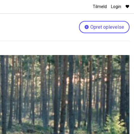
Tilmeld
Login
Opret oplevelse
Next