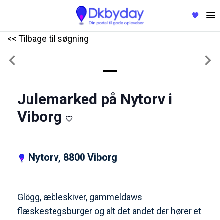
<< Tilbage til søgning
Previous
Nex
Julemarked på Nytorv i
Viborg
Nytorv, 8800 Viborg
Glögg, æbleskiver, gammeldaws
flæskestegsburger og alt det andet der hører et