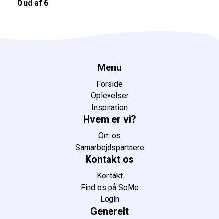
0 ud af 6
Menu
Forside
Oplevelser
Inspiration
Hvem er vi?
Om os
Samarbejdspartnere
Kontakt os
Kontakt
Find os på SoMe
Login
Generelt