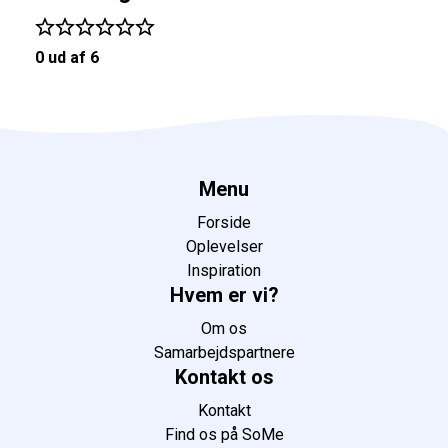
0 ud af 6
Menu
Forside
Oplevelser
Inspiration
Hvem er vi?
Om os
Samarbejdspartnere
Kontakt os
Kontakt
Find os på SoMe