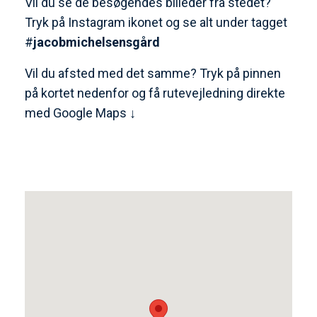
Vil du se de besøgendes billeder fra stedet?
Tryk på Instagram ikonet og se alt under tagget
#
jacobmichelsensgård
Vil du afsted med det samme? Tryk på pinnen
på kortet nedenfor og få rutevejledning direkte
med Google Maps ↓