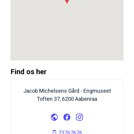
Find os her
Jacob Michelsens Gård - Engmuseet
Toften 37, 6200 Aabenraa
73767676