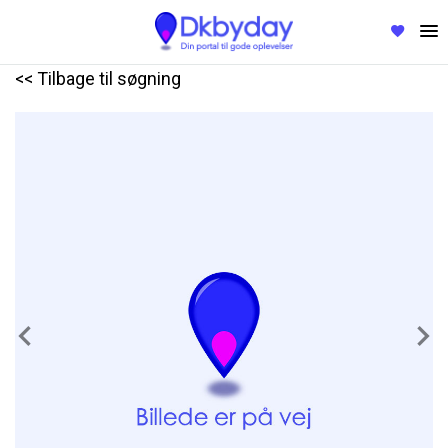
<< Tilbage til søgning
Previous
Nex