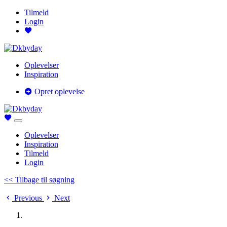
Tilmeld
Login
Oplevelser
Inspiration
Opret oplevelse
Oplevelser
Inspiration
Tilmeld
Login
<< Tilbage til søgning
Previous
Next