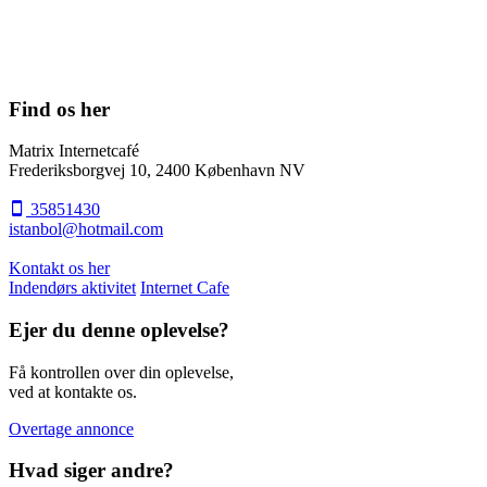
Find os her
Matrix Internetcafé
Frederiksborgvej 10, 2400 København NV
35851430
istanbol@hotmail.com
Kontakt os her
Indendørs aktivitet
Internet Cafe
Ejer du denne oplevelse?
Få kontrollen over din oplevelse,
ved at kontakte os.
Overtage annonce
Hvad siger andre?