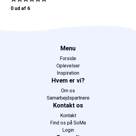
0 ud af 6
Menu
Forside
Oplevelser
Inspiration
Hvem er vi?
Om os
Samarbejdspartnere
Kontakt os
Kontakt
Find os på SoMe
Login