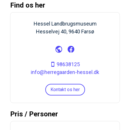
Find os her
Hessel Landbrugsmuseum
Hesselvej 40, 9640 Farsø
98638125
info@herregaarden-hessel.dk
Kontakt os her
Pris / Personer