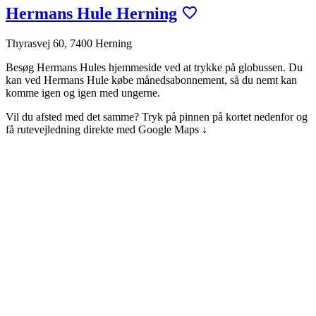
Hermans Hule Herning
Thyrasvej 60, 7400 Herning
Besøg Hermans Hules hjemmeside ved at trykke på globussen.
Du
kan ved Hermans Hule købe månedsabonnement, så du nemt kan
komme igen og igen med ungerne.
Vil du afsted med det samme? Tryk på pinnen på kortet nedenfor og
få rutevejledning direkte med Google Maps ↓