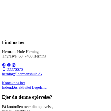
Find os her
Hermans Hule Herning
Thyrasvej 60, 7400 Herning
22270070
herning@hermanshule.dk
Kontakt os her
Indendørs aktivitet
Legeland
Ejer du denne oplevelse?
Få kontrollen over din oplevelse,