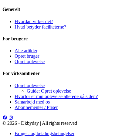
Generelt
Hvordan virker det?
Hvad betyder faciliteterne?
For brugere
Alle artikler
Opret bruger
Opret oplevelse
For virksomheder
Opret oplevelse
Guide: Opret oplevelse
Hvorfor er min oplevelse allerede på siden?
Samarbejd med os
Abonnementer / Priser
© 2026 - Dkbyday | All rights reserved
Bruger- og betalingsbetingelser