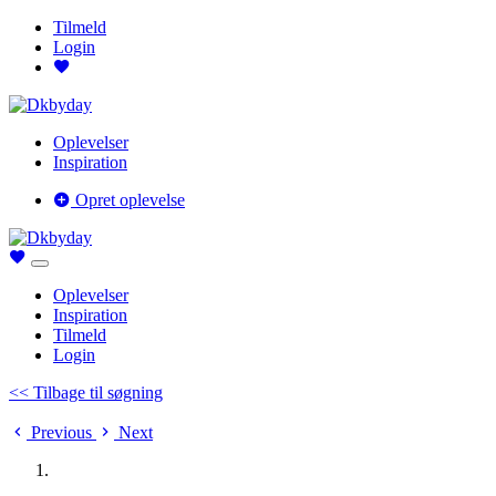
Tilmeld
Login
Oplevelser
Inspiration
Opret oplevelse
Oplevelser
Inspiration
Tilmeld
Login
<< Tilbage til søgning
Previous
Next