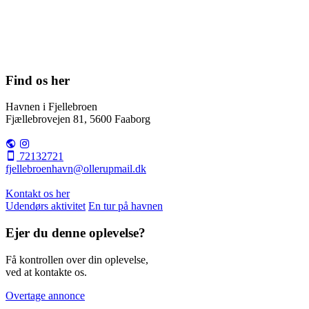
Find os her
Havnen i Fjellebroen
Fjællebrovejen 81, 5600 Faaborg
72132721
fjellebroenhavn@ollerupmail.dk
Kontakt os her
Udendørs aktivitet
En tur på havnen
Ejer du denne oplevelse?
Få kontrollen over din oplevelse,
ved at kontakte os.
Overtage annonce