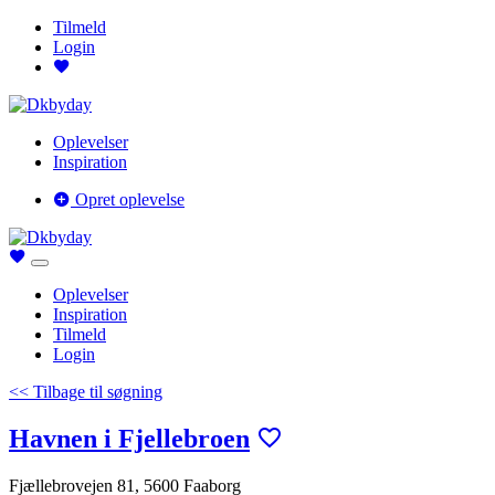
Tilmeld
Login
Oplevelser
Inspiration
Opret oplevelse
Oplevelser
Inspiration
Tilmeld
Login
<< Tilbage til søgning
Havnen i Fjellebroen
Fjællebrovejen 81, 5600 Faaborg