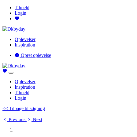
Tilmeld
Login
Oplevelser
Inspiration
Opret oplevelse
Oplevelser
Inspiration
Tilmeld
Login
<< Tilbage til søgning
Previous
Next