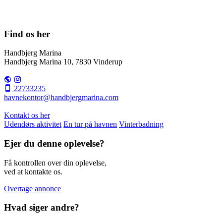
Find os her
Handbjerg Marina
Handbjerg Marina 10, 7830 Vinderup
22733235
havnekontor@handbjergmarina.com
Kontakt os her
Udendørs aktivitet
En tur på havnen
Vinterbadning
Ejer du denne oplevelse?
Få kontrollen over din oplevelse,
ved at kontakte os.
Overtage annonce
Hvad siger andre?