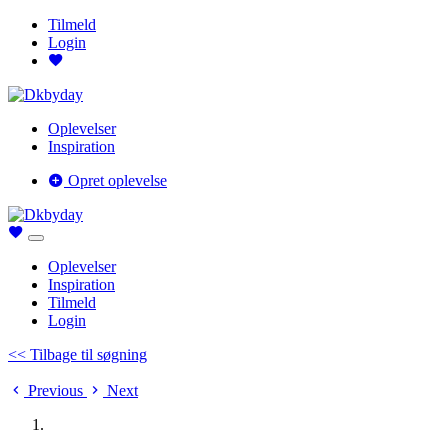
Tilmeld
Login
Oplevelser
Inspiration
Opret oplevelse
Oplevelser
Inspiration
Tilmeld
Login
<< Tilbage til søgning
Previous
Next