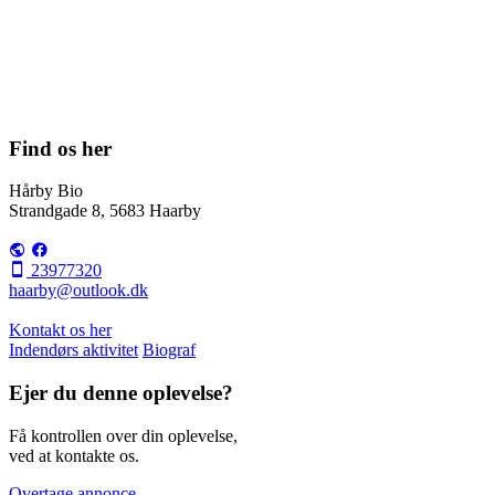
Find os her
Hårby Bio
Strandgade 8, 5683 Haarby
23977320
haarby@outlook.dk
Kontakt os her
Indendørs aktivitet
Biograf
Ejer du denne oplevelse?
Få kontrollen over din oplevelse,
ved at kontakte os.
Overtage annonce