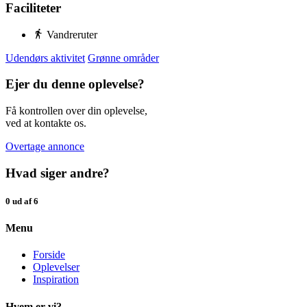
Faciliteter
Vandreruter
Udendørs aktivitet
Grønne områder
Ejer du denne oplevelse?
Få kontrollen over din oplevelse,
ved at kontakte os.
Overtage annonce
Hvad siger andre?
0 ud af 6
Menu
Forside
Oplevelser
Inspiration
Hvem er vi?