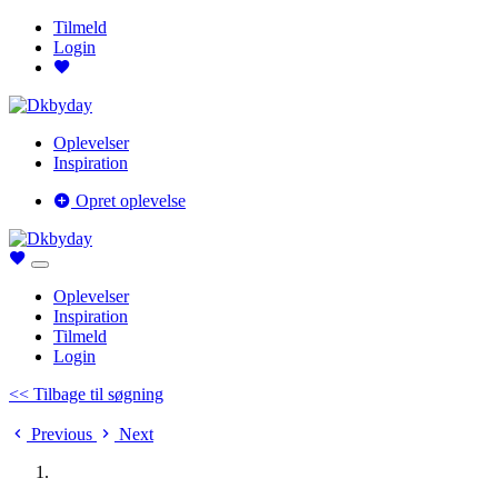
Tilmeld
Login
Oplevelser
Inspiration
Opret oplevelse
Oplevelser
Inspiration
Tilmeld
Login
<< Tilbage til søgning
Previous
Next