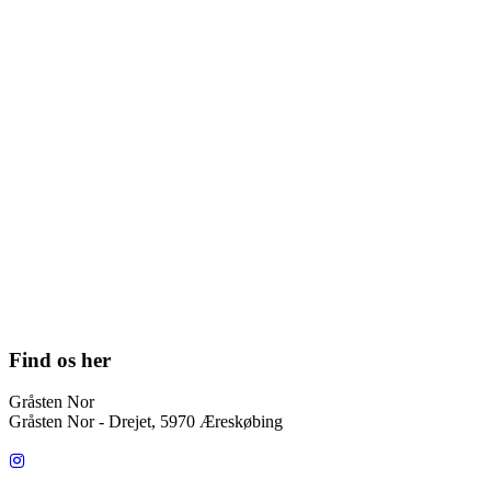
Find os her
Gråsten Nor
Gråsten Nor - Drejet, 5970 Æreskøbing