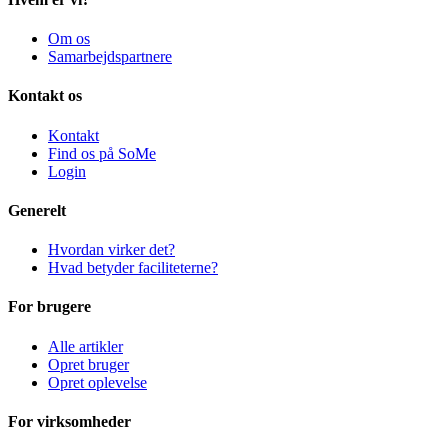
Om os
Samarbejdspartnere
Kontakt os
Kontakt
Find os på SoMe
Login
Generelt
Hvordan virker det?
Hvad betyder faciliteterne?
For brugere
Alle artikler
Opret bruger
Opret oplevelse
For virksomheder