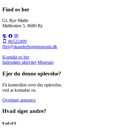
Find os her
Gl. Rye Mølle
Møllestien 5, 8680 Ry
86522499
Hej@skanderborgmuseum.dk
Kontakt os her
Indendørs aktivitet
Museum
Ejer du denne oplevelse?
Få kontrollen over din oplevelse,
ved at kontakte os.
Overtage annonce
Hvad siger andre?
0 ud af 6