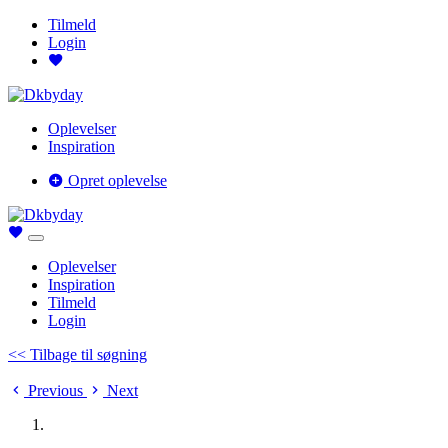
Tilmeld
Login
Oplevelser
Inspiration
Opret oplevelse
Oplevelser
Inspiration
Tilmeld
Login
<< Tilbage til søgning
Previous
Next