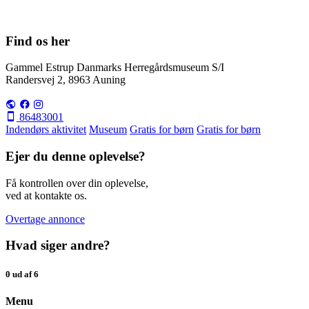
Find os her
Gammel Estrup Danmarks Herregårdsmuseum S/I
Randersvej 2, 8963 Auning
86483001
Indendørs aktivitet
Museum
Gratis for børn
Gratis for børn
Ejer du denne oplevelse?
Få kontrollen over din oplevelse,
ved at kontakte os.
Overtage annonce
Hvad siger andre?
0 ud af 6
Menu