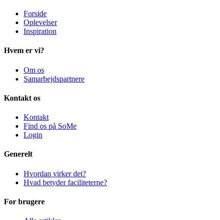
Forside
Oplevelser
Inspiration
Hvem er vi?
Om os
Samarbejdspartnere
Kontakt os
Kontakt
Find os på SoMe
Login
Generelt
Hvordan virker det?
Hvad betyder faciliteterne?
For brugere