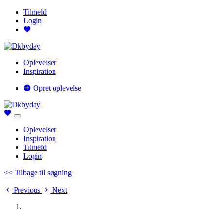
Tilmeld
Login
Oplevelser
Inspiration
Opret oplevelse
Oplevelser
Inspiration
Tilmeld
Login
<< Tilbage til søgning
Previous
Next