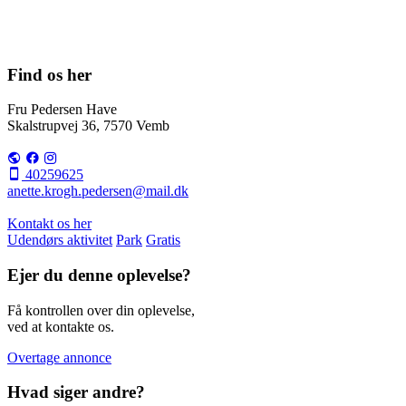
Find os her
Fru Pedersen Have
Skalstrupvej 36, 7570 Vemb
40259625
anette.krogh.pedersen@mail.dk
Kontakt os her
Udendørs aktivitet
Park
Gratis
Ejer du denne oplevelse?
Få kontrollen over din oplevelse,
ved at kontakte os.
Overtage annonce
Hvad siger andre?