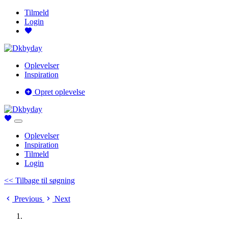
Tilmeld
Login
Oplevelser
Inspiration
Opret oplevelse
Oplevelser
Inspiration
Tilmeld
Login
<< Tilbage til søgning
Previous
Next