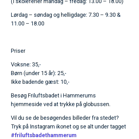
(I skoleferier mandag – fredag: 13.00 – 18.00)
Lørdag – søndag og helligdage: 7.30 – 9.30 &
11.00 – 18.00
Priser
Voksne: 35,-
Børn (under 15 år): 25,-
Ikke badende gæst: 10,-
Besøg Friluftsbadet i Hammerums
hjemmeside ved at trykke på globussen.
Vil du se de besøgendes billeder fra stedet?
Tryk på Instagram ikonet og se alt under tagget
#friluftsbadethammerum