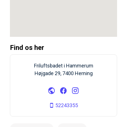
Find os her
Friluftsbadet i Hammerum
Højgade 29, 7400 Herning
52243355