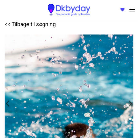
<< Tilbage til søgning
Previous
Nex