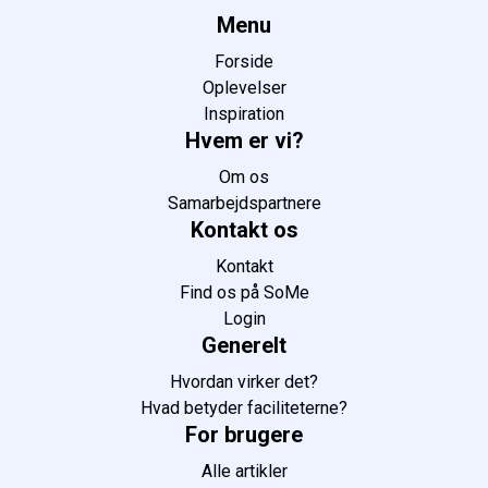
Menu
Forside
Oplevelser
Inspiration
Hvem er vi?
Om os
Samarbejdspartnere
Kontakt os
Kontakt
Find os på SoMe
Login
Generelt
Hvordan virker det?
Hvad betyder faciliteterne?
For brugere
Alle artikler