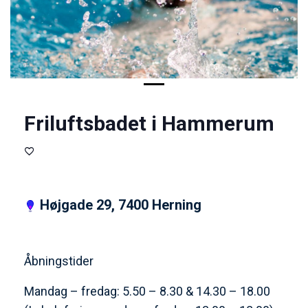
Friluftsbadet i Hammerum
Højgade 29, 7400 Herning
Åbningstider
Mandag – fredag: 5.50 – 8.30 & 14.30 – 18.00