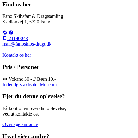
Find os her
Fanø Skibsfart & Dragtsamling
Stadionvej 1, 6720 Fanø
21140043
mail@fanoskibs-dragt.dk
Kontakt os her
Pris / Personer
Voksne 30,- // Børn 10,-
Indendørs aktivitet
Museum
Ejer du denne oplevelse?
Få kontrollen over din oplevelse,
ved at kontakte os.
Overtage annonce
Hvad siger andre?