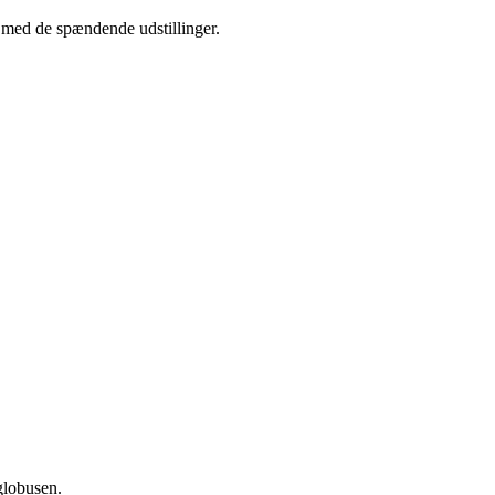
e med de spændende udstillinger.
globusen.