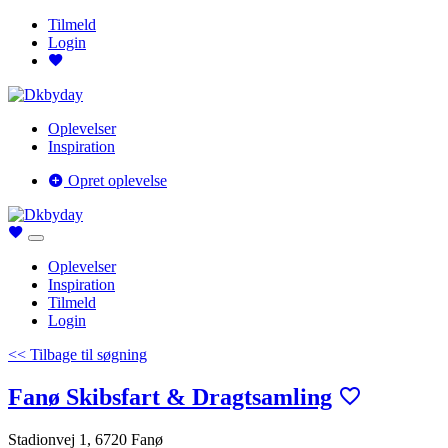
Tilmeld
Login
Oplevelser
Inspiration
Opret oplevelse
Oplevelser
Inspiration
Tilmeld
Login
<< Tilbage til søgning
Fanø Skibsfart & Dragtsamling
Stadionvej 1, 6720 Fanø