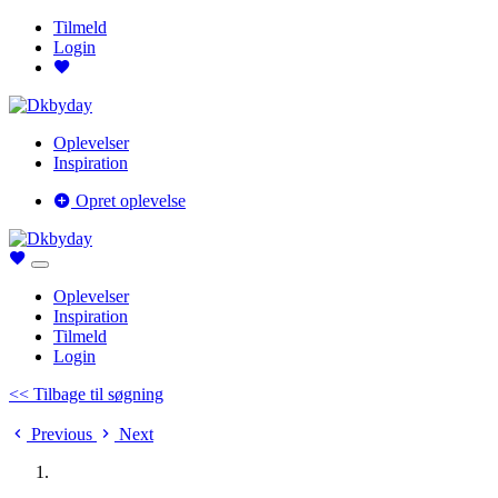
Tilmeld
Login
Oplevelser
Inspiration
Opret oplevelse
Oplevelser
Inspiration
Tilmeld
Login
<< Tilbage til søgning
Previous
Next