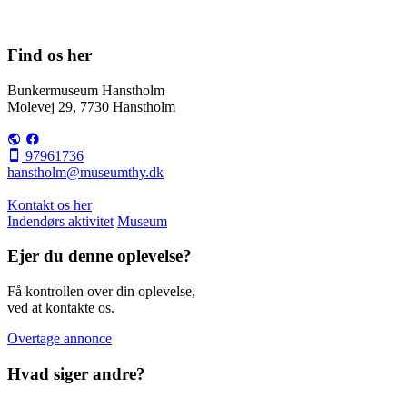
Find os her
Bunkermuseum Hanstholm
Molevej 29, 7730 Hanstholm
97961736
hanstholm@museumthy.dk
Kontakt os her
Indendørs aktivitet
Museum
Ejer du denne oplevelse?
Få kontrollen over din oplevelse,
ved at kontakte os.
Overtage annonce
Hvad siger andre?