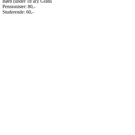
Børn (under 18 år): Gratis
Pensionister: 80,-
Studerende: 60,-