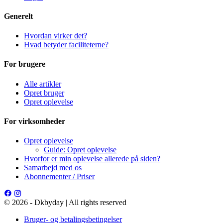
Generelt
Hvordan virker det?
Hvad betyder faciliteterne?
For brugere
Alle artikler
Opret bruger
Opret oplevelse
For virksomheder
Opret oplevelse
Guide: Opret oplevelse
Hvorfor er min oplevelse allerede på siden?
Samarbejd med os
Abonnementer / Priser
© 2026 - Dkbyday | All rights reserved
Bruger- og betalingsbetingelser