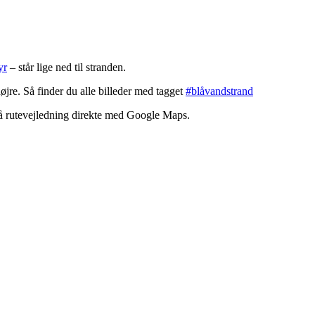
yr
– står lige ned til stranden.
øjre. Så finder du alle billeder med tagget
#blåvandstrand
få rutevejledning direkte med Google Maps.