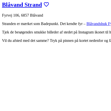
Blåvand Strand
Fyrvej 106, 6857 Blåvand
Stranden er mærket som Badepunkt. Det kendte fyr –
Blåvandshuk F
Tjek de besøgendes smukke billeder af stedet på Instagram ikonet til h
Vil du afsted med det samme? Tryk på pinnen på kortet nedenfor og 