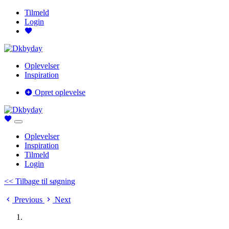
Tilmeld
Login
Oplevelser
Inspiration
Opret oplevelse
Oplevelser
Inspiration
Tilmeld
Login
<< Tilbage til søgning
Previous
Next