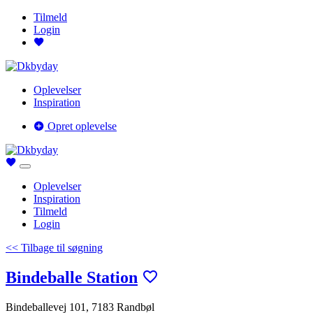
Tilmeld
Login
Oplevelser
Inspiration
Opret oplevelse
Oplevelser
Inspiration
Tilmeld
Login
<< Tilbage til søgning
Bindeballe Station
Bindeballevej 101, 7183 Randbøl