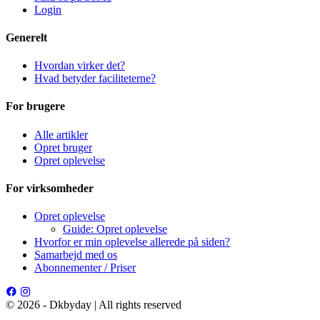
Login
Generelt
Hvordan virker det?
Hvad betyder faciliteterne?
For brugere
Alle artikler
Opret bruger
Opret oplevelse
For virksomheder
Opret oplevelse
Guide: Opret oplevelse
Hvorfor er min oplevelse allerede på siden?
Samarbejd med os
Abonnementer / Priser
© 2026 - Dkbyday | All rights reserved