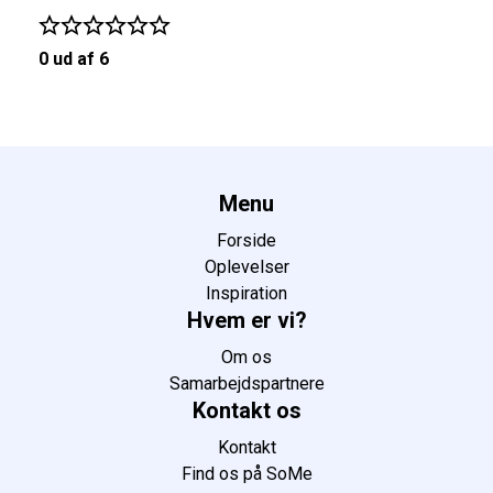
0 ud af 6
Menu
Forside
Oplevelser
Inspiration
Hvem er vi?
Om os
Samarbejdspartnere
Kontakt os
Kontakt
Find os på SoMe