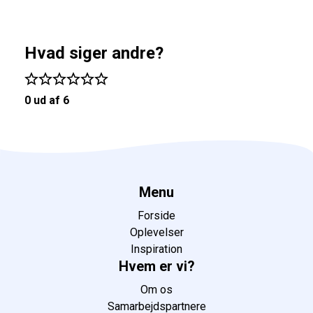
Hvad siger andre?
0 ud af 6
Menu
Forside
Oplevelser
Inspiration
Hvem er vi?
Om os
Samarbejdspartnere