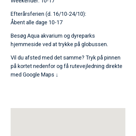
Weekender: 10-17
Efterårsferien (d. 16/10-24/10):
Åbent alle dage 10-17
Besøg Aqua akvarium og dyreparks
hjemmeside ved at trykke på globussen.
Vil du afsted med det samme? Tryk på pinnen
på kortet nedenfor og få rutevejledning direkte
med Google Maps ↓