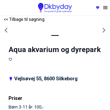
<< Tilbage til søgning
Previous
Nex
Aqua akvarium og dyrepark
Vejlsøvej 55, 8600 Silkeborg
Priser
Børn 3-11 år: 100,-