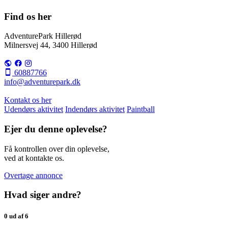
Find os her
AdventurePark Hillerød
Milnersvej 44, 3400 Hillerød
60887766
info@adventurepark.dk
Kontakt os her
Udendørs aktivitet
Indendørs aktivitet
Paintball
Ejer du denne oplevelse?
Få kontrollen over din oplevelse,
ved at kontakte os.
Overtage annonce
Hvad siger andre?
0 ud af 6