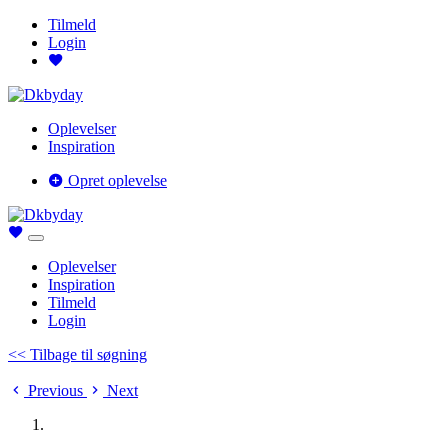
Tilmeld
Login
Oplevelser
Inspiration
Opret oplevelse
Oplevelser
Inspiration
Tilmeld
Login
<< Tilbage til søgning
Previous
Next