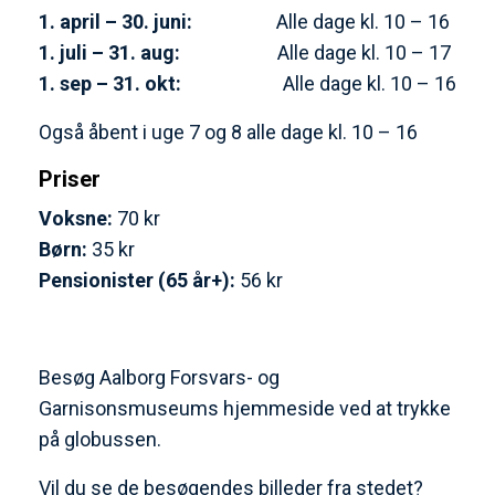
1. april – 30. juni:
Alle dage kl. 10 – 16
1. juli – 31. aug:
Alle dage kl. 10 – 17
1. sep – 31. okt:
Alle dage kl. 10 – 16
Også åbent i uge 7 og 8 alle dage kl. 10 – 16
Priser
Voksne:
70 kr
Børn:
35 kr
Pensionister (65 år+):
56 kr
Besøg Aalborg Forsvars- og
Garnisonsmuseums hjemmeside ved at trykke
på globussen.
Vil du se de besøgendes billeder fra stedet?