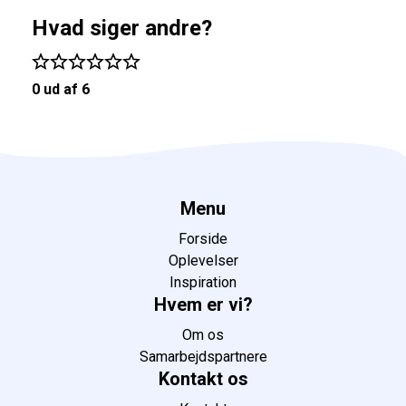
Hvad siger andre?
0 ud af 6
Menu
Forside
Oplevelser
Inspiration
Hvem er vi?
Om os
Samarbejdspartnere
Kontakt os