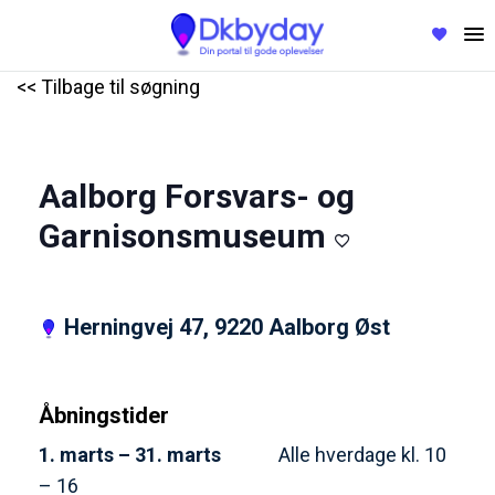
<< Tilbage til søgning
Aalborg Forsvars- og
Garnisonsmuseum
Herningvej 47, 9220 Aalborg Øst
Åbningstider
1. marts – 31. marts
Alle hverdage kl. 10
– 16